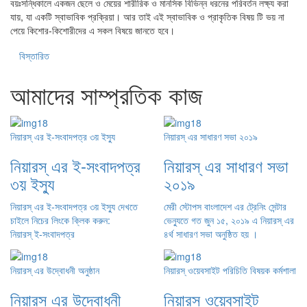
বয়ঃসন্ধিকালে একজন ছেলে ও মেয়ের শারীরিক ও মানসিক বিভিন্ন ধরনের পরিবর্তন লক্ষ্য করা
যায়, যা একটি স্বাভাবিক প্রক্রিয়া। আর তাই এই স্বাভাবিক ও প্রাকৃতিক বিষয় টি ভয় না
পেয়ে কিশোর-কিশোরীদের এ সকল বিষয়ে জানতে হবে।
বিস্তারিত
আমাদের সাম্প্রতিক কাজ
নিয়ারস্ এর ই-সংবাদপত্র ৩য় ইস্যু
নিয়ারস্ এর সাধারণ সভা ২০১৯
নিয়ারস্ এর ই-সংবাদপত্র
নিয়ারস্ এর সাধারণ সভা
৩য় ইস্যু
২০১৯
নিয়ারস্ এর ই-সংবাদপত্র ৩য় ইস্যু দেখতে
মেরী স্টোপস বাংলাদেশ এর ট্রেনিং সেন্টার
চাইলে নিচের লিংকে ক্লিক করুন:
ভেন্যুতে গত জুন ১৫, ২০১৯ এ নিয়ারস্ এর
নিয়ারস্ ই-সংবাদপত্র
৪র্থ সাধারণ সভা অনুষ্ঠিত হয় ।
নিয়ারস্ এর উদ্বোধনী অনুষ্ঠান
নিয়ারস্ ওয়েবসাইট পরিচিতি বিষয়ক কর্মশালা
নিয়ারস্ এর উদ্বোধনী
নিয়ারস্ ওয়েবসাইট