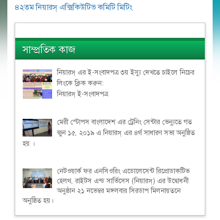
৪২তম নিয়ারস্ এক্সিকিউটিভ কমিটি মিটিং
সাম্প্রতিক কাজ
নিয়ারস্ এর ই-সংবাদপত্র ৩য় ইস্যু দেখতে চাইলে নিচের
লিংকে ক্লিক করুন:
নিয়ারস্ ই-সংবাদপত্র
মেরী স্টোপস বাংলাদেশ এর ট্রেনিং সেন্টার ভেন্যুতে গত
জুন ১৫, ২০১৯ এ নিয়ারস্ এর ৪র্থ সাধারণ সভা অনুষ্ঠিত
হয় ।
নেটওয়ার্ক ফর এনসিওরিং এডোলেসেন্ট রিপ্রোডাকটিভ
হেলথ, রাইটস এন্ড সার্ভিসেস (নিয়ারস্) এর উদ্বোধনী
অনুষ্ঠান ২১ নভেম্বর মঙ্গলবার সিরডাপ মিলনায়তনে
অনুষ্ঠিত হয়।