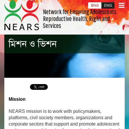
BNG
ENG
Network for Ensuring Adolescents
Reproductive Health, Right and
Services
মিশন ও ভিশন
Mission
NEARS mission is to work with policymakers,
platforms, civil society members, organizations and
corporate sectors that support and promote adolescent