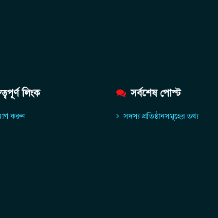
ুত্বপূর্ণ লিংক
সর্বশেষ পোস্ট
োগ করুন
সদস্য প্রতিষ্ঠানসমূহের তথ্য