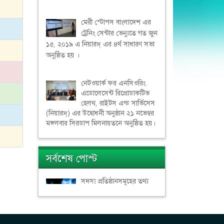
মেরী স্টোপস বাংলাদেশ এর
ট্রেনিং সেন্টার ভেন্যুতে গত জুন
১৫, ২০১৯ এ নিয়ারস্ এর ৪র্থ সাধারণ সভা
অনুষ্ঠিত হয় ।
নেটওয়ার্ক ফর এনসিওরিং
এডোলেসেন্ট রিপ্রোডাকটিভ
হেলথ, রাইটস এন্ড সার্ভিসেস
(নিয়ারস্) এর উদ্বোধনী অনুষ্ঠান ২১ নভেম্বর
মঙ্গলবার সিরডাপ মিলনায়তনে অনুষ্ঠিত হয়।
সর্বশেষ পোস্ট
সদস্য প্রতিষ্ঠানসমূহের তথ্য